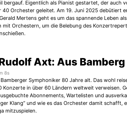
il bergauf. Eigentlich als Pianist gestartet, der auch 
r 40 Orchester geleitet. Am 19. Juni 2025 debütiert 
Gerald Mertens geht es um das spannende Leben als r
mit Orchestern, um die Belebung des Konzertrepert
nschießen.
Rudolf Axt: Aus Bamberg i
m 8s
Bamberger Symphoniker 80 Jahre alt. Das wohl reis
0 Konzerte in über 60 Ländern weltweit verweisen. G
ausgebuchte Abonnements, Wartelisten und ausverkau
er Klang“ und wie es das Orchester damit schafft, e
ga mitzuspielen.