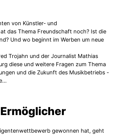
hten von Künstler- und
hat das Thema Freundschaft noch? Ist die
reund? Und wo beginnt im Werben um neue
ed Trojahn und der Journalist Mathias
burg diese und weitere Fragen zum Thema
ungen und die Zukunft des Musikbetriebs -
...
 Ermöglicher
irigentenwettbewerb gewonnen hat, geht