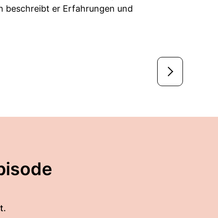
 beschreibt er Erfahrungen und
pisode
t.