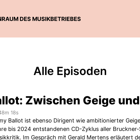
NRAUM DES MUSIKBETRIEBES
Alle Episoden
llot: Zwischen Geige und
8m 18s
 Ballot ist ebenso Dirigent wie ambitionierter Geige
re bis 2024 entstandenen CD-Zyklus aller Bruckner-
kkritik. Im Gespräch mit Gerald Mertens erläutert der