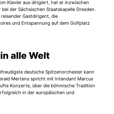
vom Klavier aus dirigiert, hat er inzwischen
er bei der Sächsischen Staatskapelle Dresden.
eisender Gastdirigent, die
oires und Entspannung auf dem Golfplatz
n alle Welt
efreudigste deutsche Spitzenorchester kann
erald Mertens spricht mit Intendant Marcus
fte Konzerte, über die böhmische Tradition
rfolgreich in der europäischen und