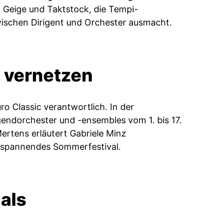
 Geige und Taktstock, die Tempi-
ischen Dirigent und Orchester ausmacht.
k vernetzen
ro Classic verantwortlich. In der
gendorchester und ­-ensembles vom 1. bis 17.
ertens erläutert Gabriele Minz
n spannendes Sommerfestival.
 als