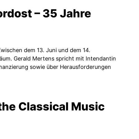
ordost – 35 Jahre
Zwischen dem 13. Juni und dem 14.
um. Gerald Mertens spricht mit Intendantin
inanzierung sowie über Herausforderungen
the Classical Music