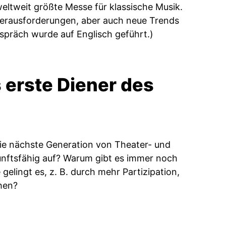
 weltweit größte Messe für klassische Musik.
 Herausforderungen, aber auch neue Trends
spräch wurde auf Englisch geführt.)
 erste Diener des
die nächste Generation von Theater- und
unftsfähig auf? ­Warum gibt es immer noch
lingt es, z. B. durch mehr ­Partizipation,
hen?