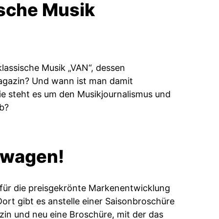
sche Musik
lassische Musik „VAN“, dessen
-Magazin? Und wann ist man damit
e steht es um den Musikjournalismus und
eb?
 wagen!
 für die preisgekrönte Markenentwicklung
rt gibt es anstelle einer Saisonbroschüre
in und neu eine ­Broschüre, mit der das