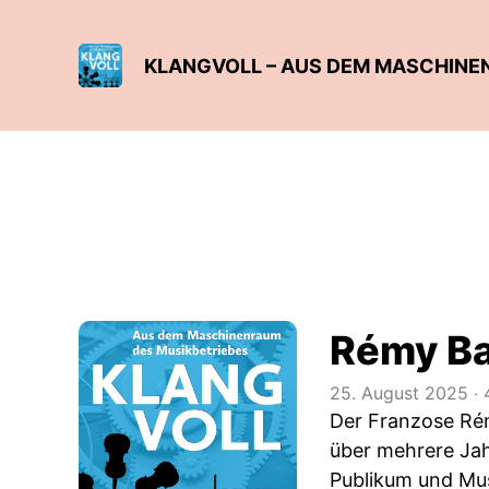
KLANGVOLL – AUS DEM MASCHINE
Rémy Ba
25. August 2025
‧
4
Der Franzose Rémy
über mehrere Jah
Publikum und Musi