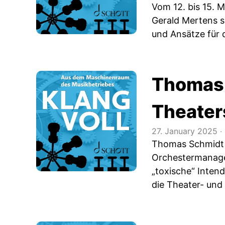
Vom 12. bis 15. M
Gerald Mertens s
und Ansätze für 
Thomas 
Theater
27. January 2025
‧
Thomas Schmidt s
Orchester­manage
„toxische“ Intend
die Theater- und