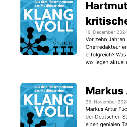
Hartmut
kritisc
18. December 202
Vor zehn Jahren 
Chefredakteur er
erfolgreich? Was
wo liegen aktuel
Markus 
25. November 202
Markus Artur Fuc
der Deutschen St
einen genialen T