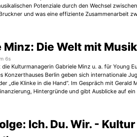
musikalischen Potenziale durch den Wechsel zwischen
Bruckner und was eine effiziente Zusammenarbeit zw
 Minz: Die Welt mit Musi
m 6s
t die Kulturmanagerin Gabriele Minz u. a. für Young Eu
s Konzerthauses ­Berlin geben sich internationale Ju
er „die Klinke in die Hand“. Im Gespräch mit Gerald M
inanzierung, Hintergründe und gibt Ausblicke auf ei
lge: Ich. Du. Wir. - Kultur