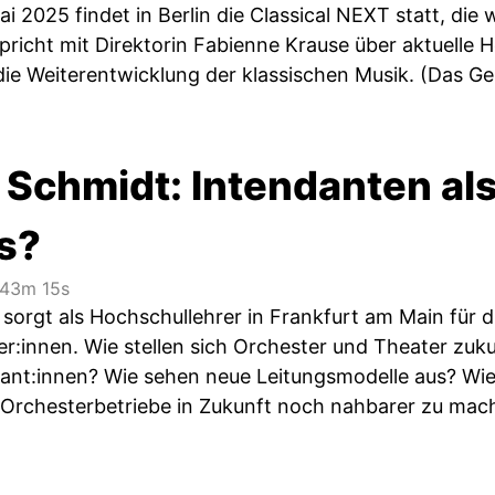
ai 2025 findet in Berlin die Classical NEXT statt, die
pricht mit Direktorin Fabienne Krause über ­aktuelle
die Weiterentwicklung der klassischen Musik. (Das Ge
Schmidt: Intendanten als
s?
43m 15s
orgt als Hochschullehrer in Frankfurt am Main für 
r:innen. Wie stellen sich Orchester und Theater zuk
ant:innen? Wie sehen neue Leitungsmodelle aus? Wie ge
 Orchesterbetriebe in ­Zukunft noch nahbarer zu mac