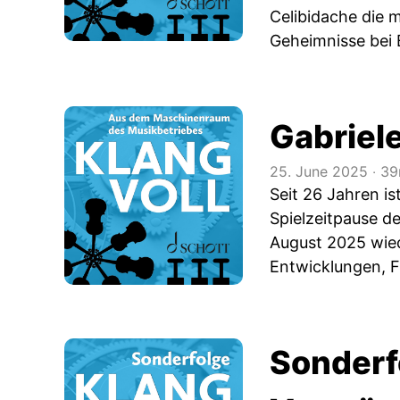
Celibidache die 
Geheimnisse bei 
Gabriele
25. June 2025
‧
39
Seit 26 Jahren is
Spielzeitpause de
August 2025 wied
Entwicklungen, F
Sonderfo