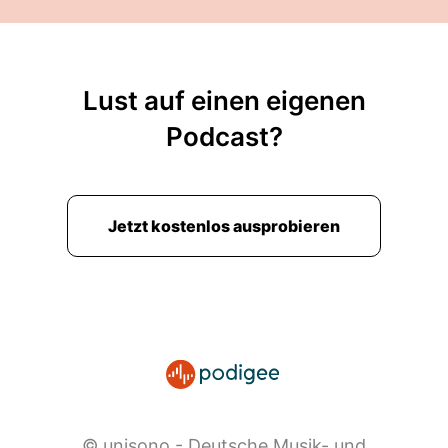
Lust auf einen eigenen
Podcast?
Jetzt kostenlos ausprobieren
© unisono - Deutsche Musik- und