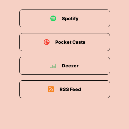
Spotify
Pocket Casts
Deezer
RSS Feed